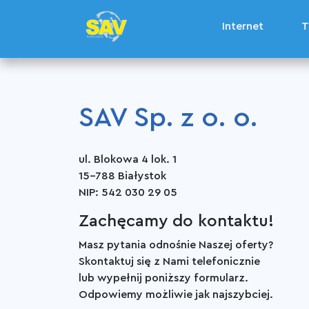
Internet
Internet
T
T
SAV Sp. z o. o.
ul. Blokowa 4 lok. 1
15-788 Białystok
NIP: 542 030 29 05
Zachęcamy do kontaktu!
Masz pytania odnośnie Naszej oferty?
Skontaktuj się z Nami telefonicznie
lub wypełnij poniższy formularz.
Odpowiemy możliwie jak najszybciej.