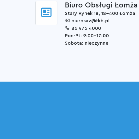
Biuro Obsługi Łomża
Stary Rynek 18, 18-400 Łomża
biurosav@tkb.pl
86 475 4000
Pon-Pt: 9:00-17:00
Sobota: nieczynne