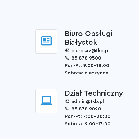
Biuro Obsługi
Białystok
biurosav@tkb.pl
85 878 9500
Pon-Pt: 9:00-18:00
Sobota: nieczynne
Dział Techniczny
admin@tkb.pl
85 878 9020
Pon-Pt: 7:00-20:00
Sobota: 9:00-17:00