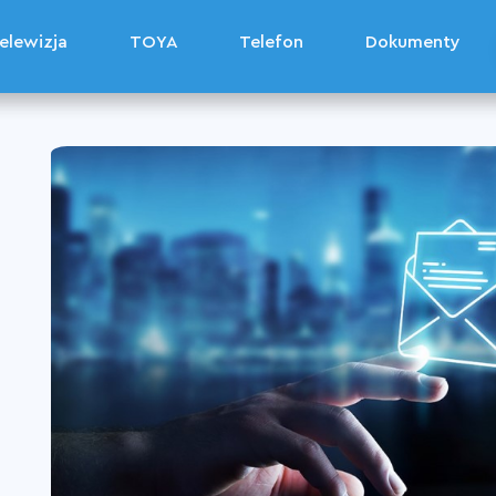
elewizja
elewizja
TOYA
TOYA
Telefon
Telefon
Dokumenty
Dokumenty