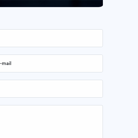
-mail