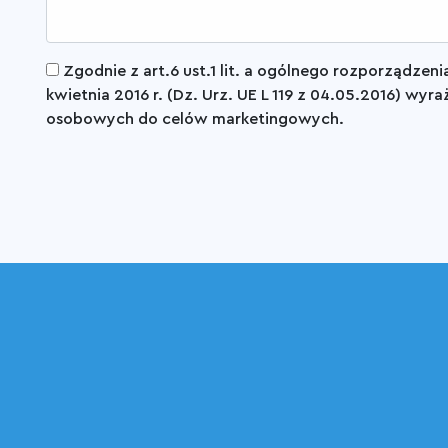
Zgodnie z art.6 ust.1 lit. a ogólnego rozporządzen
kwietnia 2016 r. (Dz. Urz. UE L 119 z 04.05.2016) w
osobowych do celów marketingowych.