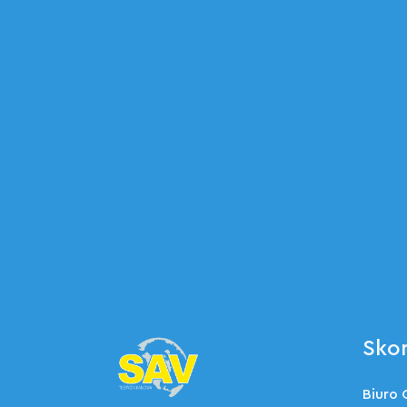
Skon
Biuro 