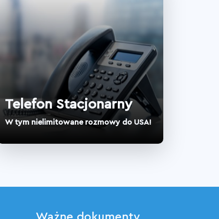
Telefon Stacjonarny
W tym nielimitowane rozmowy do USA!
Ważne dokumenty