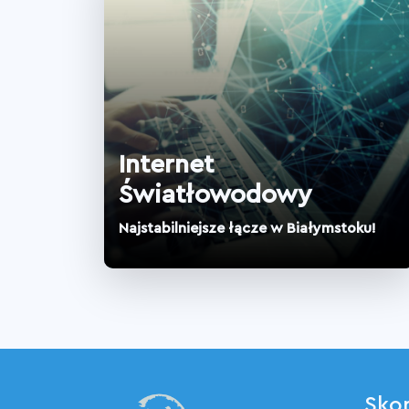
Internet
Światłowodowy
Najstabilniejsze łącze w Białymstoku!
Skon