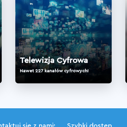
Telewizja Cyfrowa
Nawet 227 kanałów cyfrowych!
taktuj się z nami:
Szybki dostęp